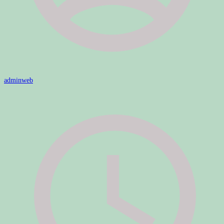
adminweb