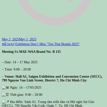
May 2, 2025
May 2, 2025
หน้าแรก
Exhibition
Don’t Miss “Top Thai Brands 2025”
Meeting Us MAE-WAA Brand No: B 135
– Date: 14 – 17 May 2025
– Time: 9:00 – 20:00
–
Venue: Hall A1, Saigon Exhibition and Convention Center (SECC),
799 Nguyen Van Linh Street, District 7, Ho Chi Minh City
Ngày: 14 – 17/05/2025
Thời gian: 9:00 – 20:00
Địa điểm: Sảnh A1, Trung tâm triển lãm và Hội nghị Sài Gòn
(SECC), 799 Nguyễn Văn Linh, Quận 7, Tp. Hồ Chí Minh