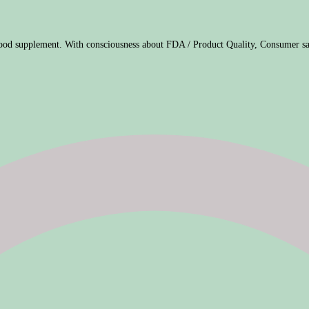
ood supplement. With consciousness about FDA / Product Quality, Consumer sa